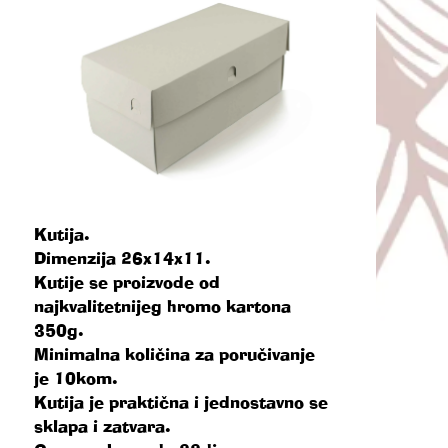
Kutija.
Dimenzija 26x14x11.
Kutije se proizvode od
najkvalitetnijeg hromo kartona
350g.
Minimalna količina za poručivanje
je 10kom.
Kutija je praktična i jednostavno se
sklapa i zatvara.