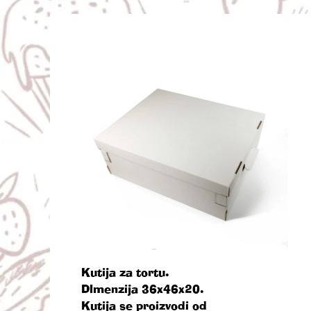
Kutija za tortu.
Dlmenzija 36x46x20.
Kutija se proizvodi od