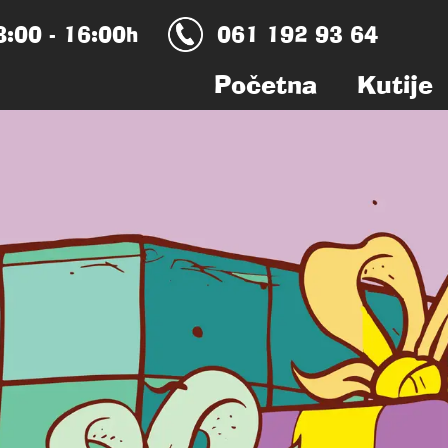
:00 - 16:00h
061 192 93 64
Početna
Kutije