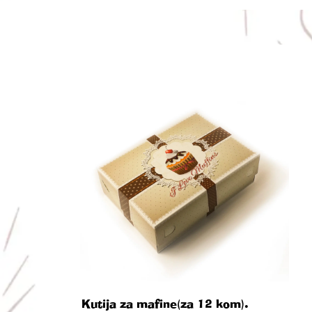
Kutija za mafine(za 12 kom).