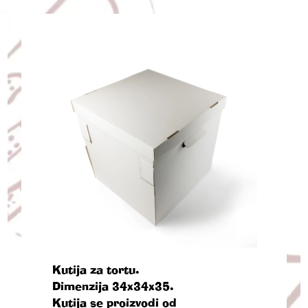
Kutija za tortu.
Dimenzija 34x34x35.
Kutija se proizvodi od