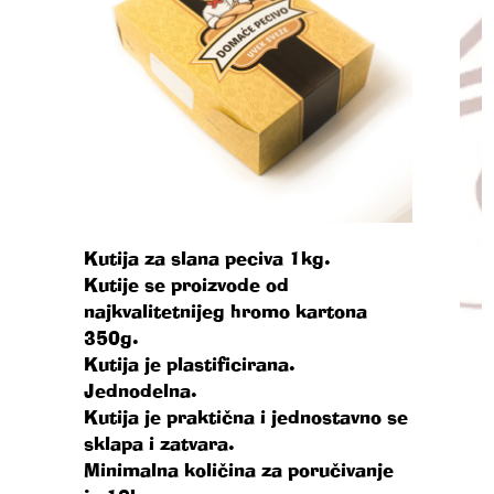
Kutija za slana peciva 1kg.
Kutije se proizvode od
najkvalitetnijeg hromo kartona
350g.
Kutija je plastificirana.
Jednodelna.
Kutija je praktična i jednostavno se
sklapa i zatvara.
Minimalna količina za poručivanje