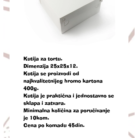
Kutija za tortu.
Dimenzija 25x25x12.
Kutija se proizvodi od
najkvalitetnijeg hromo kartona
400g.
Kutija je praktična i jednostavno se
sklapa i zatvara.
Minimalna količina za poručivanje
je 10kom.
Cena po komadu 45din.