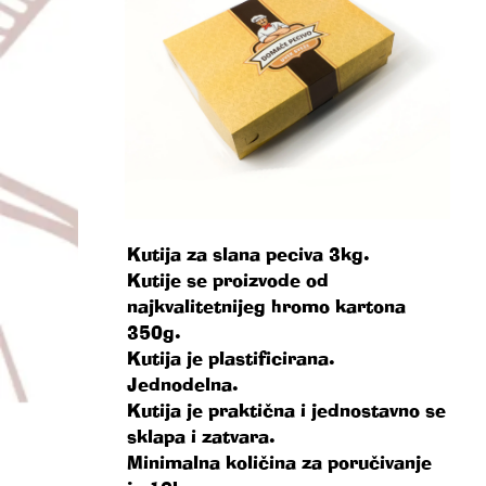
Kutija za slana peciva 3kg.
Kutije se proizvode od
najkvalitetnijeg hromo kartona
350g.
Kutija je plastificirana.
Jednodelna.
Kutija je praktična i jednostavno se
sklapa i zatvara.
Minimalna količina za poručivanje